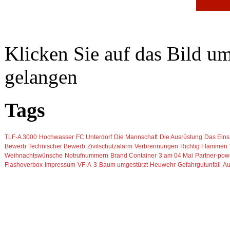
Klicken Sie auf das Bild u
gelangen
Tags
TLF-A 3000
Hochwasser
FC Unterdorf
Die Mannschaft
Die Ausrüstung
Das Eins
Bewerb
Technischer Bewerb
Zivilschutzalarm
Verbrennungen
Richtig Flämmen
Weihnachtswünsche
Notrufnummern
Brand Container
3 am 04 Mai
Partner-pow
Flashoverbox
Impressum
VF-A
3
Baum umgestürzt
Heuwehr
Gefahrgutunfall
Au