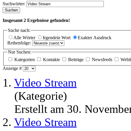
Suchwörter:
Suchen
Insgesamt
2
Ergebnisse gefunden!
Suche nach:
Alle Wörter
Irgendein Wort
Exakter Ausdruck
Reihenfolge:
Nur Suchen:
Kategorien
Kontakte
Beiträge
Newsfeeds
Webl
Anzeige #
1.
Video Stream
(Kategorie)
Erstellt am 30. Novembe
2.
Video Stream