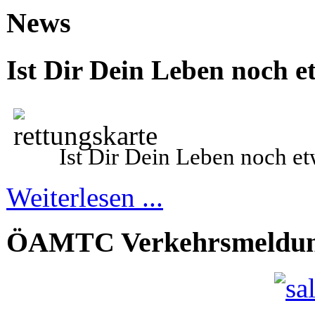
News
Ist Dir Dein Leben noch e
Ist Dir Dein
L
eben noch et
Weiterlesen ...
ÖAMTC Verkehrsmeldu