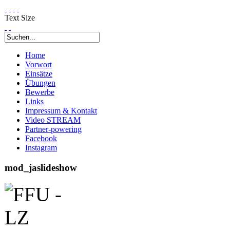
Text Size
Home
Vorwort
Einsätze
Übungen
Bewerbe
Links
Impressum & Kontakt
Video STREAM
Partner-powering
Facebook
Instagram
mod_jaslideshow