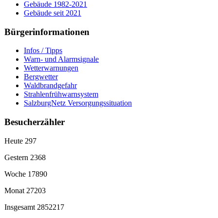
Gebäude 1982-2021
Gebäude seit 2021
Bürgerinformationen
Infos / Tipps
Warn- und Alarmsignale
Wetterwarnungen
Bergwetter
Waldbrandgefahr
Strahlenfrühwarnsystem
SalzburgNetz Versorgungssituation
Besucherzähler
Heute
297
Gestern
2368
Woche
17890
Monat
27203
Insgesamt
2852217