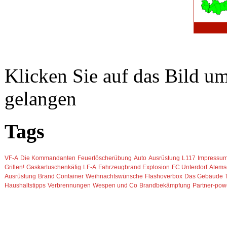
Klicken Sie auf das Bild u
gelangen
Tags
VF-A
Die Kommandanten
Feuerlöscherübung
Auto
Ausrüstung
L117
Impressu
Grillen!
Gaskartuschenkäfig
LF-A
Fahrzeugbrand
Explosion
FC Unterdorf
Atems
Ausrüstung
Brand Container
Weihnachtswünsche
Flashoverbox
Das Gebäude
Haushaltstipps
Verbrennungen
Wespen und Co
Brandbekämpfung
Partner-pow