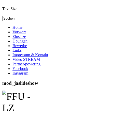
Text Size
Home
Vorwort
Einsätze
Übungen
Bewerbe
Links
Impressum & Kontakt
Video STREAM
Partner-powering
Facebook
Instagram
mod_jaslideshow