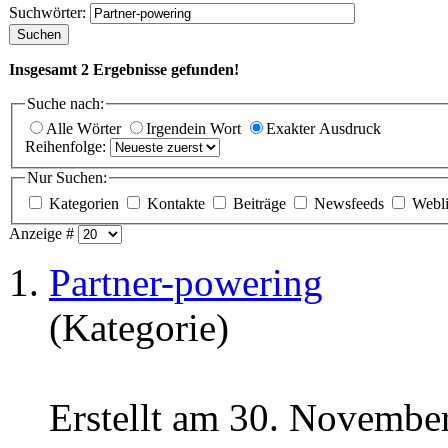
Suchwörter:
Suchen
Insgesamt
2
Ergebnisse gefunden!
Suche nach:
Alle Wörter
Irgendein Wort
Exakter Ausdruck
Reihenfolge:
Nur Suchen:
Kategorien
Kontakte
Beiträge
Newsfeeds
Webl
Anzeige #
1.
Partner-powering
(Kategorie)
Erstellt am 30. Novembe