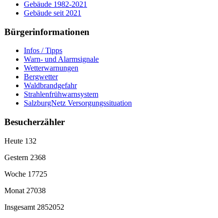
Gebäude 1982-2021
Gebäude seit 2021
Bürgerinformationen
Infos / Tipps
Warn- und Alarmsignale
Wetterwarnungen
Bergwetter
Waldbrandgefahr
Strahlenfrühwarnsystem
SalzburgNetz Versorgungssituation
Besucherzähler
Heute
132
Gestern
2368
Woche
17725
Monat
27038
Insgesamt
2852052