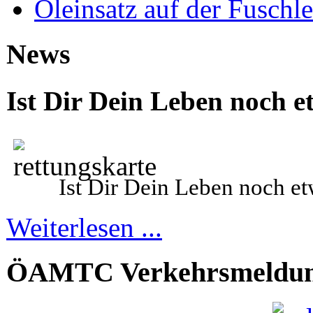
Öleinsatz auf der Fuschle
News
Ist Dir Dein Leben noch e
Ist Dir Dein
L
eben noch et
Weiterlesen ...
ÖAMTC Verkehrsmeldu