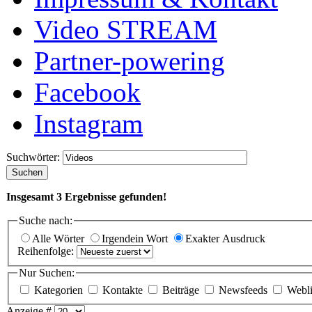
Video STREAM
Partner-powering
Facebook
Instagram
Suchwörter:
Suchen
Insgesamt
3
Ergebnisse gefunden!
Suche nach:
Alle Wörter
Irgendein Wort
Exakter Ausdruck
Reihenfolge:
Nur Suchen:
Kategorien
Kontakte
Beiträge
Newsfeeds
Webl
Anzeige #