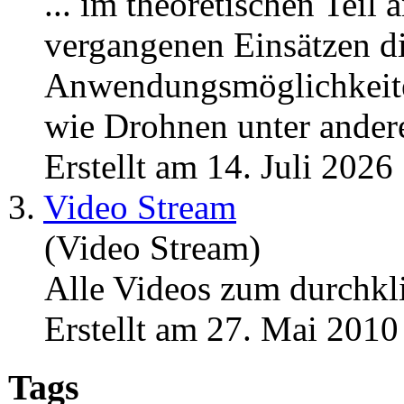
... im theoretischen Tei
vergangenen Einsätzen di
Anwendungsmöglichkeiten 
wie Drohnen unter andere
Erstellt am 14. Juli 2026
3.
Video Stream
(Video Stream)
Alle
Videos
zum durchklic
Erstellt am 27. Mai 2010
Tags