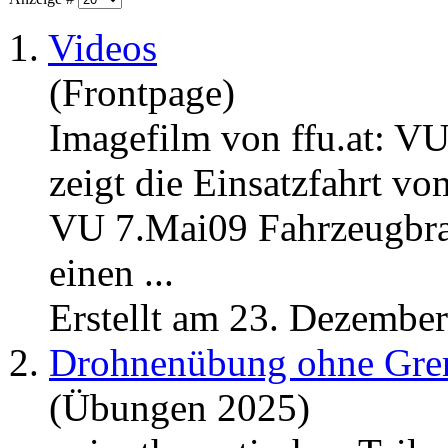
1.
Videos
(Frontpage)
Imagefilm von ffu.at: V
zeigt die Einsatzfahrt v
VU 7.Mai09 Fahrzeugbra
einen ...
Erstellt am 23. Dezembe
2.
Drohnenübung ohne Gre
(Übungen 2025)