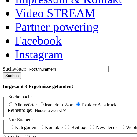
Video STREAM
Partner-powering
Facebook
Instagram
Suchwörter:
Suchen
Insgesamt
3
Ergebnisse gefunden!
Suche nach:
Alle Wörter
Irgendein Wort
Exakter Ausdruck
Reihenfolge:
Nur Suchen:
Kategorien
Kontakte
Beiträge
Newsfeeds
Webl
Anzeige #