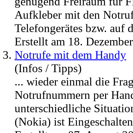
genügend Freiraum für F
Aufkleber mit den
Notru
Telefongerätes bzw. auf d
Erstellt am 18. Dezembe
3.
Notrufe mit dem Handy
(Infos / Tipps)
... wieder einmal die Fra
Notrufnummern
per Hand
unterschiedliche Situatio
(Nokia) ist Eingeschalten