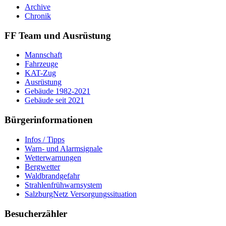
Archive
Chronik
FF Team und Ausrüstung
Mannschaft
Fahrzeuge
KAT-Zug
Ausrüstung
Gebäude 1982-2021
Gebäude seit 2021
Bürgerinformationen
Infos / Tipps
Warn- und Alarmsignale
Wetterwarnungen
Bergwetter
Waldbrandgefahr
Strahlenfrühwarnsystem
SalzburgNetz Versorgungssituation
Besucherzähler