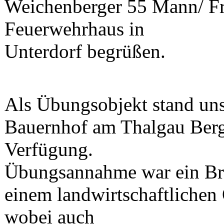
Weichenberger 55 Mann/ F
Feuerwehrhaus in
Unterdorf begrüßen.
Als Übungsobjekt stand uns
Bauernhof am Thalgau Berg
Verfügung.
Übungsannahme war ein Br
einem landwirtschaftlichen 
wobei auch