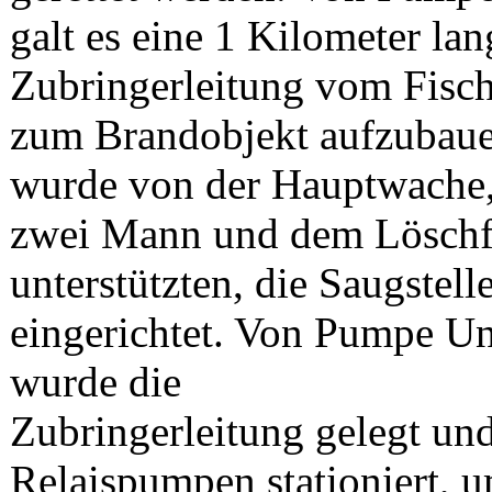
galt es eine 1 Kilometer lan
Zubringerleitung vom Fisc
zum Brandobjekt aufzubaue
wurde von der Hauptwache,
zwei Mann und dem Löschf
unterstützten, die Saugstell
eingerichtet. Von Pumpe Un
wurde die
Zubringerleitung gelegt un
Relaispumpen stationiert, 