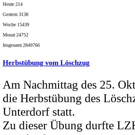
Heute
214
Gestern
3138
Woche
15439
Monat
24752
Insgesamt
2849766
Herbstübung vom Löschzug
Am Nachmittag des 25. Okt
die Herbstübung des Lösch
Unterdorf statt.
Zu dieser Übung durfte LZ