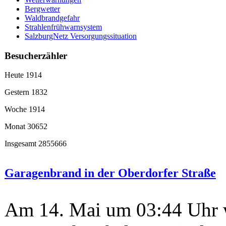
Bergwetter
Waldbrandgefahr
Strahlenfrühwarnsystem
SalzburgNetz Versorgungssituation
Besucherzähler
Heute
1914
Gestern
1832
Woche
1914
Monat
30652
Insgesamt
2855666
Garagenbrand in der Oberdorfer Straße
Am 14. Mai um 03:44 Uhr 