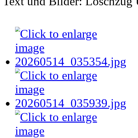
Text und Bilder: Löschzug 