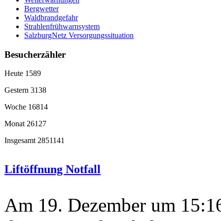
Bergwetter
Waldbrandgefahr
Strahlenfrühwarnsystem
SalzburgNetz Versorgungssituation
Besucherzähler
Heute
1589
Gestern
3138
Woche
16814
Monat
26127
Insgesamt
2851141
Liftöffnung Notfall
Am 19. Dezember um 15:1