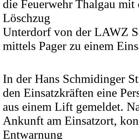
die Feuerwehr Thalgau mit
Löschzug
Unterdorf von der LAWZ S
mittels Pager zu einem Einsa
In der Hans Schmidinger S
den Einsatzkräften eine Per
aus einem Lift gemeldet. N
Ankunft am Einsatzort, kon
Entwarnung