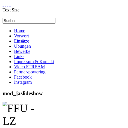
Text Size
Home
Vorwort
Einsätze
Übungen
Bewerbe
Links
Impressum & Kontakt
Video STREAM
Partner-powering
Facebook
Instagram
mod_jaslideshow