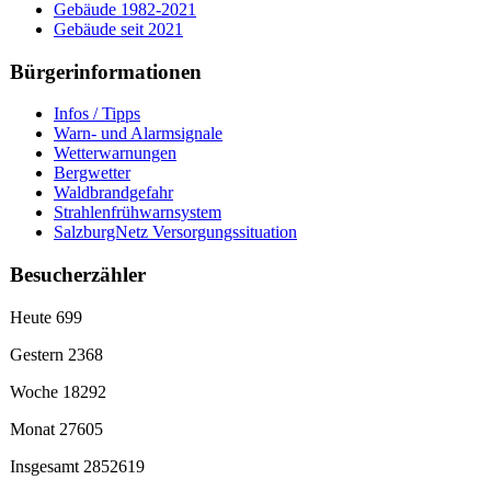
Gebäude 1982-2021
Gebäude seit 2021
Bürgerinformationen
Infos / Tipps
Warn- und Alarmsignale
Wetterwarnungen
Bergwetter
Waldbrandgefahr
Strahlenfrühwarnsystem
SalzburgNetz Versorgungssituation
Besucherzähler
Heute
699
Gestern
2368
Woche
18292
Monat
27605
Insgesamt
2852619