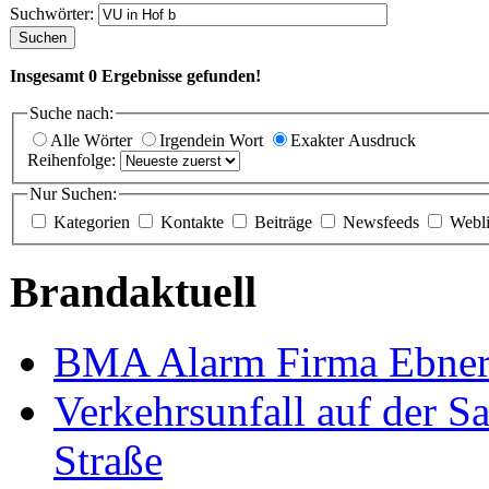
Suchwörter:
Suchen
Insgesamt
0
Ergebnisse gefunden!
Suche nach:
Alle Wörter
Irgendein Wort
Exakter Ausdruck
Reihenfolge:
Nur Suchen:
Kategorien
Kontakte
Beiträge
Newsfeeds
Webl
Brandaktuell
BMA Alarm Firma Ebner 
Verkehrsunfall auf der S
Straße