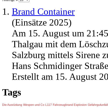
1.
Brand Container
(Einsätze 2025)
Am 15. August um 21:45
Thalgau mit dem Löschz
Salzburg mittels Sirene z
Hans Schmidinger Straße 
Erstellt am 15. August 2
Tags
Die Ausrüstung
Wespen und Co
L117
Fahrzeugbrand
Explosion
Gefahrgutunfall