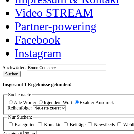
Video STREAM
Partner-powering
Facebook
Instagram
Suchwörter:
Suchen
Insgesamt
1
Ergebnisse gefunden!
Suche nach:
Alle Wörter
Irgendein Wort
Exakter Ausdruck
Reihenfolge:
Nur Suchen:
Kategorien
Kontakte
Beiträge
Newsfeeds
Webl
Anzeige #