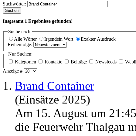
Suchwörter:
Suchen
Insgesamt
1
Ergebnisse gefunden!
Suche nach:
Alle Wörter
Irgendein Wort
Exakter Ausdruck
Reihenfolge:
Nur Suchen:
Kategorien
Kontakte
Beiträge
Newsfeeds
Webl
Anzeige #
1.
Brand Container
(Einsätze 2025)
Am 15. August um 21:45
die Feuerwehr Thalgau m