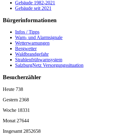
Gebäude 1982-2021
Gebäude seit 2021
Bürgerinformationen
Infos / Tipps
Warn- und Alarmsignale
Wetterwarnungen
Bergwetter
Waldbrandgefahr
Strahlenfrühwarnsystem
SalzburgNetz Versorgungssituation
Besucherzähler
Heute
738
Gestern
2368
Woche
18331
Monat
27644
Insgesamt
2852658