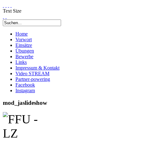
Text Size
Home
Vorwort
Einsätze
Übungen
Bewerbe
Links
Impressum & Kontakt
Video STREAM
Partner-powering
Facebook
Instagram
mod_jaslideshow